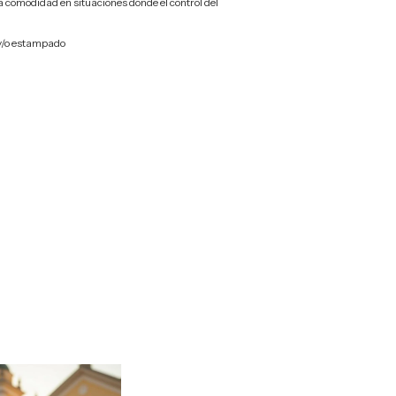
comodidad en situaciones donde el control del
y/o estampado