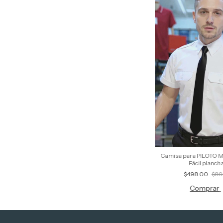
Camisa para PILOTO
Fácil planch
$498.00
$89
Comprar