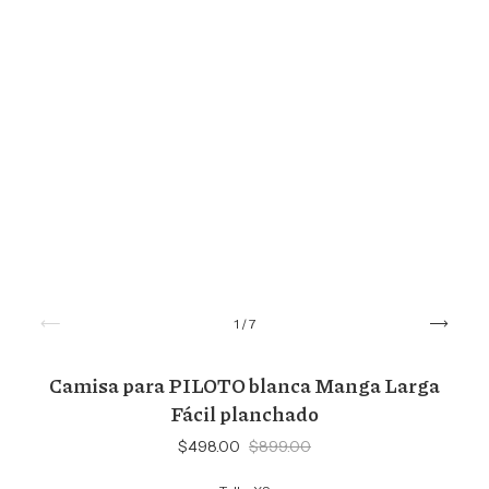
1
/
7
Camisa para PILOTO blanca Manga Larga
Fácil planchado
$498.00
$899.00