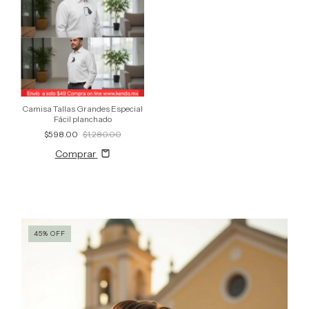
Camisa Tallas Grandes Especial
Fácil planchado
$598.00
$1,280.00
Comprar
45
%
OFF