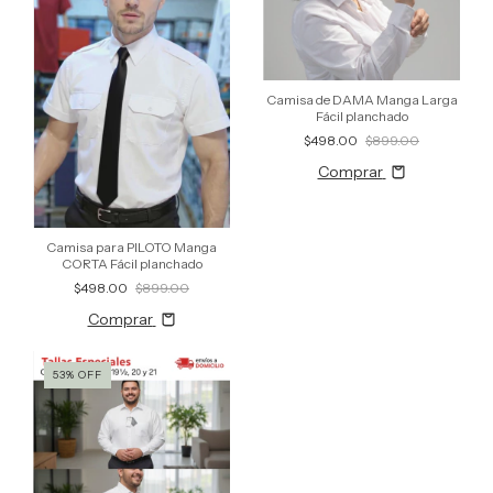
Camisa de DAMA Manga Larga
Fácil planchado
$498.00
$899.00
Comprar
Camisa para PILOTO Manga
CORTA Fácil planchado
$498.00
$899.00
Comprar
53
%
OFF