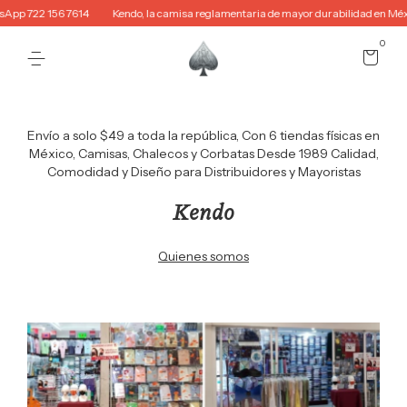
 7614
Kendo, la camisa reglamentaria de mayor durabilidad en México!
Usa 
0
Envío a solo $49 a toda la república, Con 6 tiendas físicas en
México, Camisas, Chalecos y Corbatas Desde 1989 Calidad,
Comodidad y Diseño para Distribuidores y Mayoristas
Kendo
Quienes somos