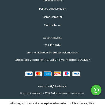
Quiénes Somos
Política de Devolución
Cómo Comprar
Guía de tallas
527221567614
722 156 7614
atencionaclientes@camiseriaskendo.com
Guadalupe Victoria 471-10, La Purisima, Metepec, EDOMEX
Copyright kendo.mx - 2026. Todos los derechos reservados.
Al navegar por este sitio
aceptas el uso de cookies
para agilizar