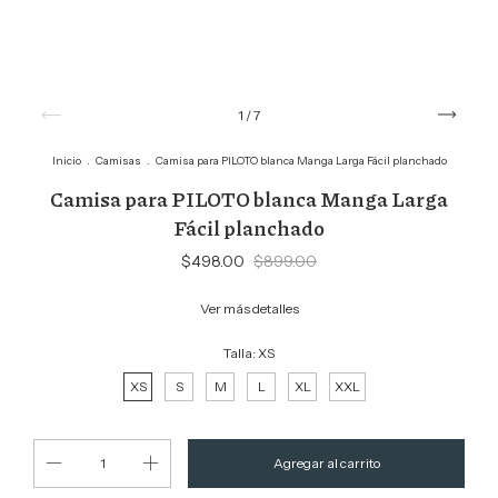
1
/
7
Inicio
.
Camisas
.
Camisa para PILOTO blanca Manga Larga Fácil planchado
Camisa para PILOTO blanca Manga Larga
Fácil planchado
$498.00
$899.00
Ver más detalles
Talla:
XS
XS
S
M
L
XL
XXL