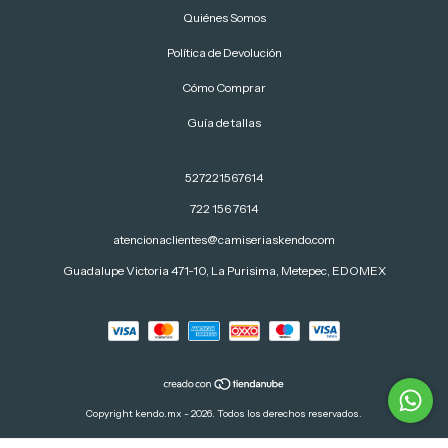
Quiénes Somos
Política de Devolución
Cómo Comprar
Guía de tallas
527221567614
722 156 7614
atencionaclientes@camiseriaskendo.com
Guadalupe Victoria 471-10, La Purisima, Metepec, EDOMEX
Copyright kendo.mx - 2026. Todos los derechos reservados.