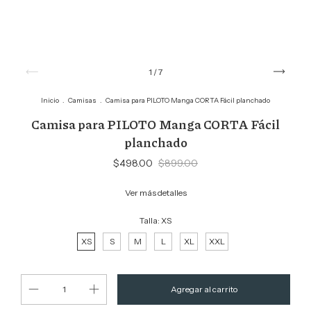
1
/
7
Inicio
.
Camisas
.
Camisa para PILOTO Manga CORTA Fácil planchado
Camisa para PILOTO Manga CORTA Fácil
planchado
$498.00
$899.00
Ver más detalles
Talla:
XS
XS
S
M
L
XL
XXL